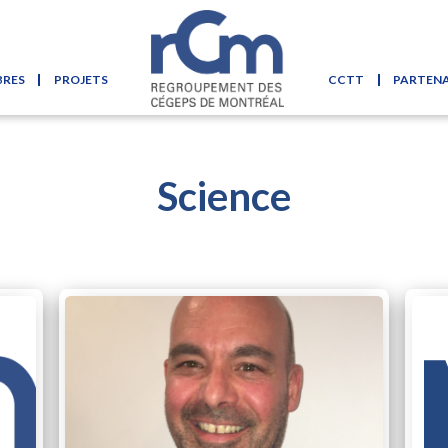
BRES
PROJETS
CCTT
PARTENA
Skip to content
Science