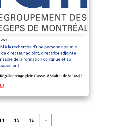
r 2020
M à la recherche d’une personne pour le
de directeur adjoint, directrice adjointe
nsable de la formation continue et au
loppement
 Régulier, temps plein Classe : 8 Salaire : de 84 166 $ à
LUS
14
15
16
>