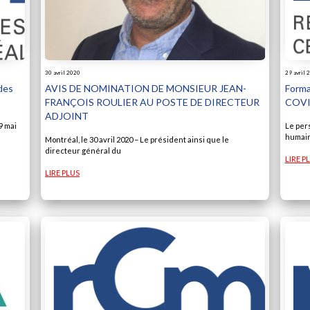
30 avril 2020
29 avril 
des
AVIS DE NOMINATION DE MONSIEUR JEAN-
Forma
FRANÇOIS ROULIER AU POSTE DE DIRECTEUR
COVID
ADJOINT
9 mai
Le per
humain
Montréal, le 30 avril 2020 – Le président ainsi que le
directeur général du
LIRE P
LIRE PLUS