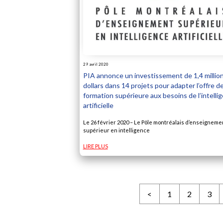
29 avril 2020
PIA annonce un investissement de 1,4 millio
dollars dans 14 projets pour adapter l’offre d
formation supérieure aux besoins de l’intelli
artificielle
Le 26 février 2020 – Le Pôle montréalais d’enseigneme
supérieur en intelligence
LIRE PLUS
<
1
2
3