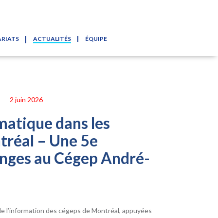
RIATS
ACTUALITÉS
ÉQUIPE
2 juin 2026
matique dans les
tréal – Une 5e
anges au Cégep André-
de l’information des cégeps de Montréal, appuyées