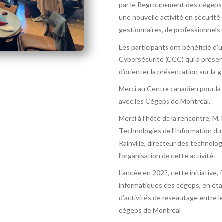
par le Regroupement des cégeps d
une nouvelle activité en sécurit
gestionnaires, de professionnels
Les participants ont bénéficié d
Cybersécurité (CCC) qui a présen
d’orienter la présentation sur la
Merci au Centre canadien pour la 
avec les Cégeps de Montréal.
Merci à l’hôte de la rencontre, M
Technologies de l’Information du
Rainville, directeur des technolo
l’organisation de cette activité.
Lancée en 2023, cette initiative, 
informatiques des cégeps, en éta
d’activités de réseautage entre l
cégeps de Montréal