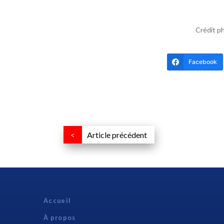
Crédit ph
Facebook
Article précédent
Accueil
À propos