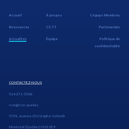
Accueil
À propos
Cégeps Membres
Ressources
CCTT
Partenariats
Actualités
Équipe
Politique de
confidentialité
CONTACTEZ-NOUS
514 271-5508
rcm@rcm.quebec
5701, avenue Christophe-Colomb
Montréal (Québec) H2S 2E9