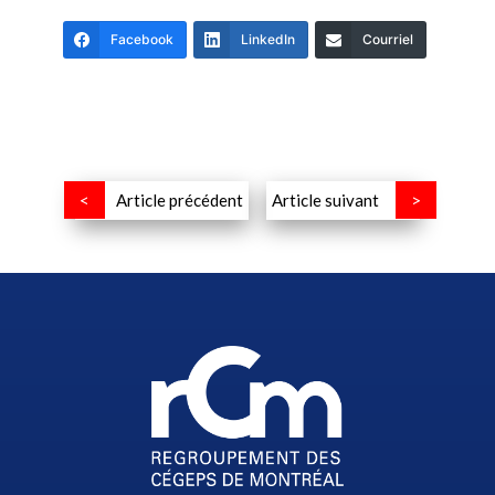
Facebook
LinkedIn
Courriel
Article précédent
Article suivant