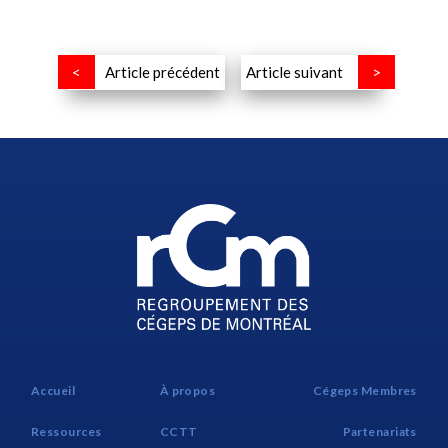
Article précédent
Article suivant
Accueil
À propos
Cégeps Membres
Ressources
CCTT
Partenariats