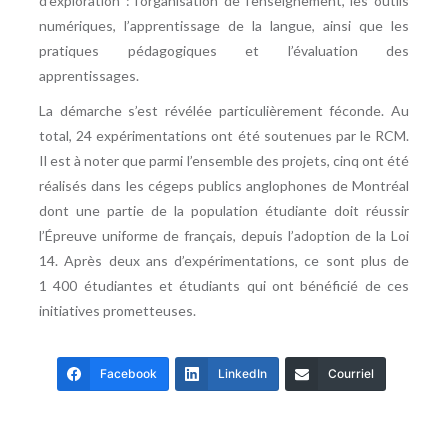
d’exploration : l’organisation de l’enseignement, les outils
numériques, l’apprentissage de la langue, ainsi que les
pratiques pédagogiques et l’évaluation des
apprentissages.
La démarche s’est révélée particulièrement féconde. Au
total, 24 expérimentations ont été soutenues par le RCM.
Il est à noter que parmi l’ensemble des projets, cinq ont été
réalisés dans les cégeps publics anglophones de Montréal
dont une partie de la population étudiante doit réussir
l’Épreuve uniforme de français, depuis l’adoption de la Loi
14. Après deux ans d’expérimentations, ce sont plus de
1 400 étudiantes et étudiants qui ont bénéficié de ces
initiatives prometteuses.
Facebook
LinkedIn
Courriel