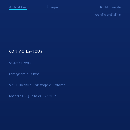
Actualités
Équipe
Politique de
confidentialité
CONTACTEZ-NOUS
514 271-5508
rcm@rcm.quebec
5701, avenue Christophe-Colomb
Montréal (Québec) H2S 2E9