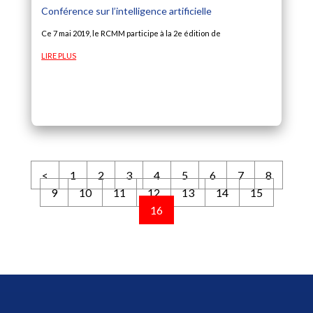
Conférence sur l’intelligence artificielle
Ce 7 mai 2019, le RCMM participe à la 2e édition de
LIRE PLUS
<
1
2
3
4
5
6
7
8
9
10
11
12
13
14
15
16