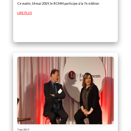
Ce matin, 14 mai 2019, le RCMM participe à la 7e édition
LIRE PLUS
7 mai 2019